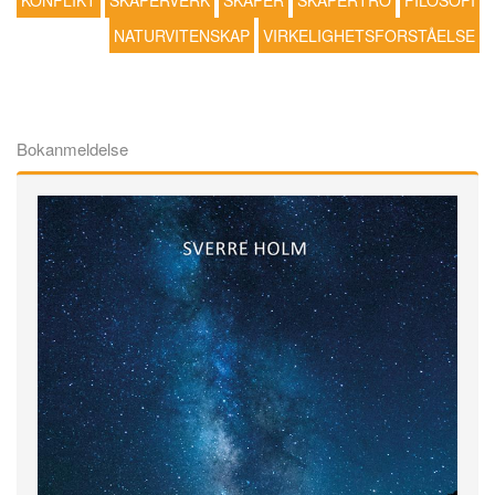
KONFLIKT
SKAPERVERK
SKAPER
SKAPERTRO
FILOSOFI
NATURVITENSKAP
VIRKELIGHETSFORSTÅELSE
Bokanmeldelse