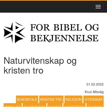
Naturvitenskap og
kristen tro
01.02.2022
Knut Alfsvåg
BOKOMTALE
KRISTEN TRO
RELIGION
VITENSKAP