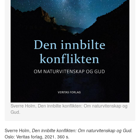
Sverre Holm, Den innbilte konflikten: Om naturvitenskap og
Gud.
Sverre Holm,
Den innbilte konflikten: Om naturvitenskap og Gud.
Oslo: Veritas forlag, 2021. 360 s.