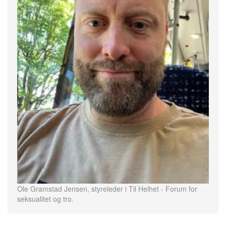
Ole Gramstad Jensen, styreleder i Til Helhet - Forum for
seksualitet og tro.