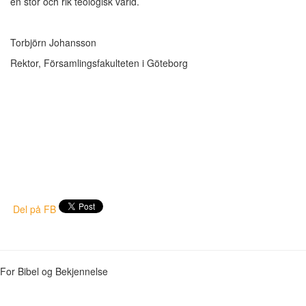
en stor och rik teologisk värld.
Torbjörn Johansson
Rektor, Församlingsfakulteten i Göteborg
Del på FB
For Bibel og Bekjennelse