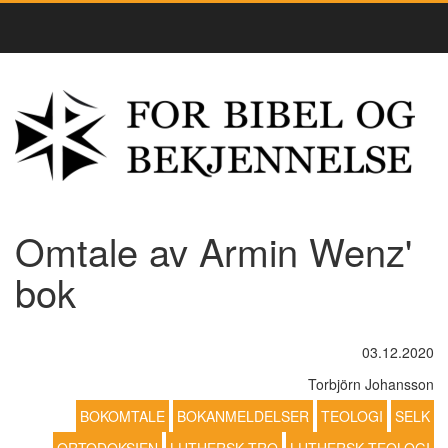
Omtale av Armin Wenz'
bok
03.12.2020
Torbjörn Johansson
BOKOMTALE
BOKANMELDELSER
TEOLOGI
SELK