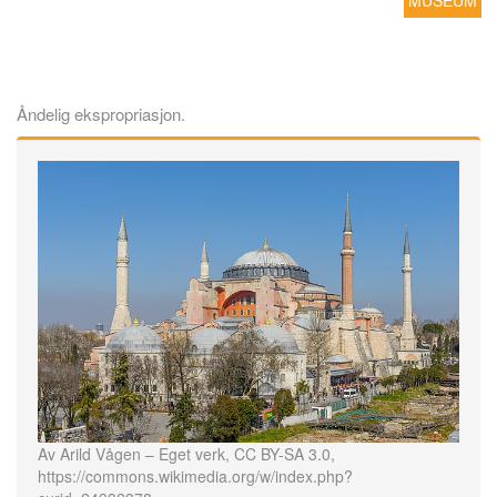
MUSEUM
Åndelig ekspropriasjon.
Av Arild Vågen – Eget verk, CC BY-SA 3.0,
https://commons.wikimedia.org/w/index.php?