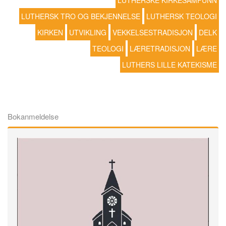
LUTHERSKE KIRKESAMFUNN
LUTHERSK TRO OG BEKJENNELSE
LUTHERSK TEOLOGI
KIRKEN
UTVIKLING
VEKKELSESTRADISJON
DELK
TEOLOGI
LÆRETRADISJON
LÆRE
LUTHERS LILLE KATEKISME
Bokanmeldelse