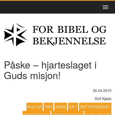
Påske – hjarteslaget i
Guds misjon!
26.04.2019
Rolf Kjøde
KULTUR
TRO
KIRKE
CA 7
RETTFERDIGHET