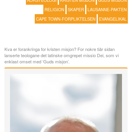
KORSTEOLOGI
KRISTEN MISJON
GUDS MISJON
RELIGION
SKAPER
LAUSANNE-PAKTEN
CAPE TOWN-FORPLIKTELSEN
EVANGELIKAL
Kva er forankringa for kristen misjon? For nokre tiår sidan
lanserte teologane det latinske omgrepet missio Dei, som vi
enklast omset med ‘Guds misjon’.