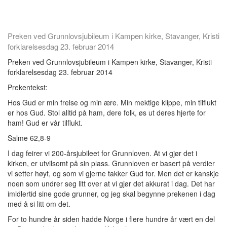
Preken ved Grunnlovsjubileum i Kampen kirke, Stavanger, Kristi
forklarelsesdag 23. februar 2014
Preken ved Grunnlovsjubileum i Kampen kirke, Stavanger, Kristi
forklarelsesdag 23. februar 2014
Prekentekst:
Hos Gud er min frelse og min ære. Min mektige klippe, min tilflukt
er hos Gud. Stol alltid på ham, dere folk, øs ut deres hjerte for
ham! Gud er vår tilflukt.
Salme 62,8-9
I dag feirer vi 200-årsjubileet for Grunnloven. At vi gjør det i
kirken, er utvilsomt på sin plass. Grunnloven er basert på verdier
vi setter høyt, og som vi gjerne takker Gud for. Men det er kanskje
noen som undrer seg litt over at vi gjør det akkurat i dag. Det har
imidlertid sine gode grunner, og jeg skal begynne prekenen i dag
med å si litt om det.
For to hundre år siden hadde Norge i flere hundre år vært en del