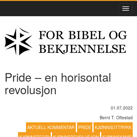
Pride – en horisontal
revolusjon
01.07.2022
Bernt T. Oftestad
AKTUELL KOMMENTAR
PRIDE
KJØNNSUTTRYKK