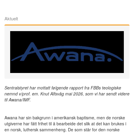
Aktuelt
Sentralstyret har mottatt følgende rapport fra FBBs teologiske
nemnd v/prof. em. Knut Alfsvåg mai 2026, som vi har sendt videre
til Awana/IMF.
Awana har sin bakgrunn i amerikansk baptisme, men de norske
utgiverne har fått frihet til å bearbeide det slik at det kan brukes i
en norsk, luthersk sammenheng. De som står for den norske