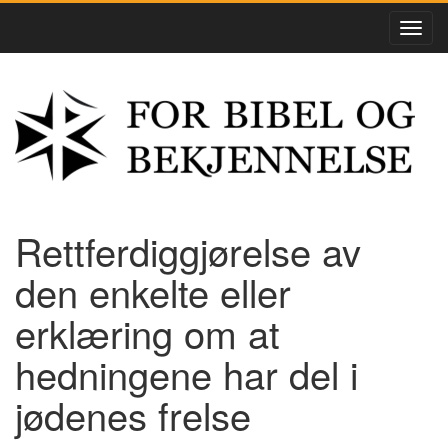
Rettferdiggjørelse av
den enkelte eller
erklæring om at
hedningene har del i
jødenes frelse