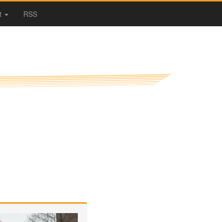
t
RSS