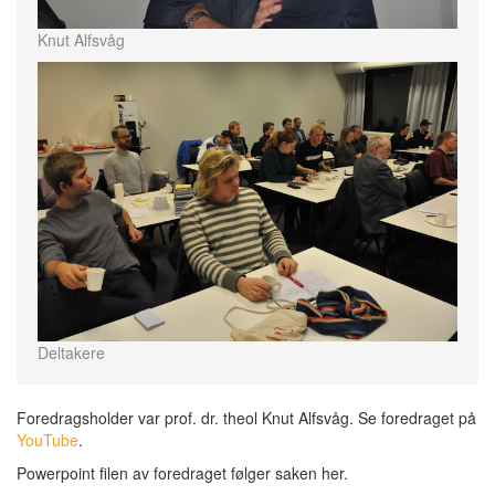
Knut Alfsvåg
Deltakere
Foredragsholder var prof. dr. theol Knut Alfsvåg. Se foredraget på
YouTube
.
Powerpoint filen av foredraget følger saken her.