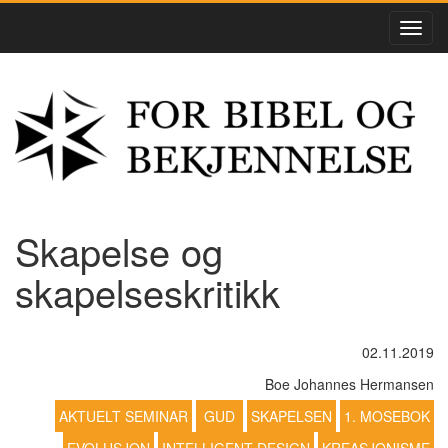
Skapelse og
skapelseskritikk
02.11.2019
Boe Johannes Hermansen
AKTUELT SEMINAR
GUD
SKAPELSEN
1. MOSEBOK