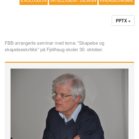
EVOLUSJON
INTELLIGENT DESIGN
KREASJONISME
PPTX
FBB arrangerte seminar med tema: "Skapelse og
skapelseskritikk" på Fjellhaug skoler 30. oktober.