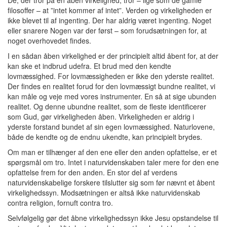
filosoffer – at ”intet kommer af intet”. Verden og virkeligheden er
ikke blevet til af ingenting. Der har aldrig været ingenting. Noget
eller snarere Nogen var der først – som forudsætningen for, at
noget overhovedet findes.
I en sådan åben virkelighed er der principielt altid åbent for, at der
kan ske et indbrud udefra. Et brud med den kendte
lovmæssighed. For lovmæssigheden er ikke den yderste realitet.
Der findes en realitet forud for den lovmæssigt bundne realitet, vi
kan måle og veje med vores instrumenter. En så at sige ubunden
realitet. Og denne ubundne realitet, som de fleste identificerer
som Gud, gør virkeligheden åben. Virkeligheden er aldrig i
yderste forstand bundet af sin egen lovmæssighed. Naturlovene,
både de kendte og de endnu ukendte, kan principielt brydes.
Om man er tilhænger af den ene eller den anden opfattelse, er et
spørgsmål om tro. Intet i naturvidenskaben taler mere for den ene
opfattelse frem for den anden. En stor del af verdens
naturvidenskabelige forskere tilslutter sig som før nævnt et åbent
virkelighedssyn. Modsætningen er altså ikke naturvidenskab
contra religion, fornuft contra tro.
Selvfølgelig gør det åbne virkelighedssyn ikke Jesu opstandelse til