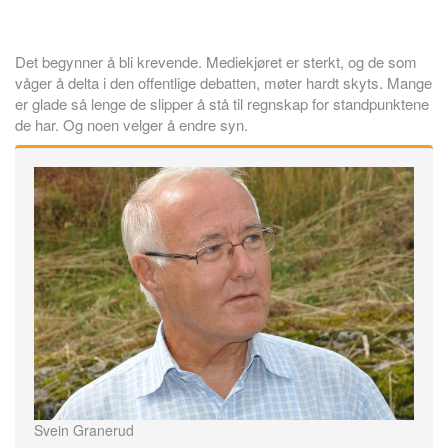
Det begynner å bli krevende. Mediekjøret er sterkt, og de som
våger å delta i den offentlige debatten, møter hardt skyts. Mange
er glade så lenge de slipper å stå til regnskap for standpunktene
de har. Og noen velger å endre syn.
Svein Granerud