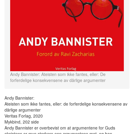
Andy Bannister: Ateisten som ikke fantes, eller: De
forferdelige konsekvensene av dårlige argumenter
Andy Bannister:
Ateisten som ikke fantes, eller: de forferdelige konsekvensene av
dårlige argumenter
Veritas Forlag, 2020
Mykbind, 202 side
Andy Bannister er overbevist om at argumentene for Guds
eksistens er mye sterkere enn argumentene mot, og han