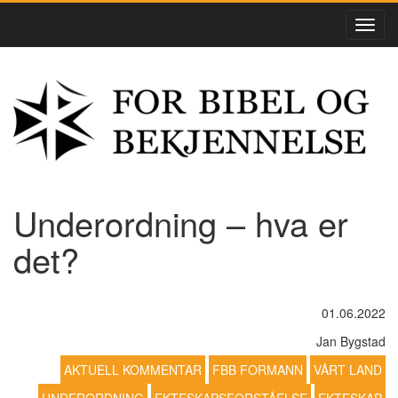
Underordning – hva er
det?
01.06.2022
Jan Bygstad
AKTUELL KOMMENTAR
FBB FORMANN
VÅRT LAND