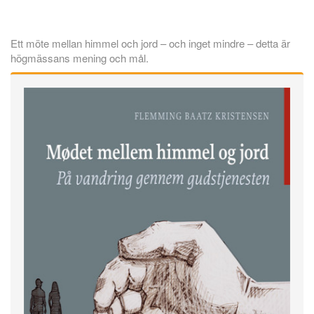
Ett möte mellan himmel och jord – och inget mindre – detta är
högmässans mening och mål.