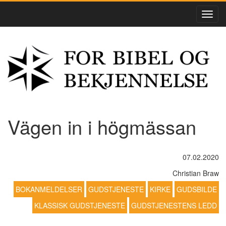
Vägen in i högmässan
07.02.2020
Christian Braw
BOKANMELDELSER
GUDSTJENESTE
KIRKE
GUDSBILDE
KLASSISK GUDSTJENESTE
GUDSTJENESTENS LEDD