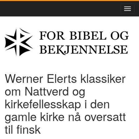
Werner Elerts klassiker
om Nattverd og
kirkefellesskap i den
gamle kirke nå oversatt
til finsk