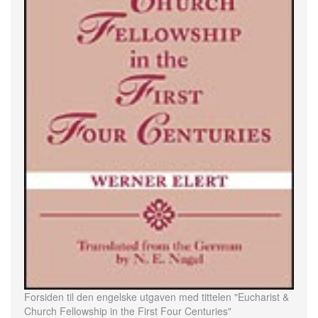
Forsiden til den engelske utgaven med tittelen "Eucharist &
Church Fellowship in the First Four Centuries"