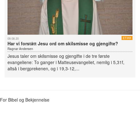
ETIKK
09.08.20
Har vi forstått Jesu ord om skilsmisse og gjengifte?
Ragnar Andersen
Jesus taler om skilsmisse og gjengifte i de tre første
evangeliene: To ganger i Matteusevangeliet, nemlig i 5,31f,
altså i bergprekenen, og i 19,3-12,...
For Bibel og Bekjennelse