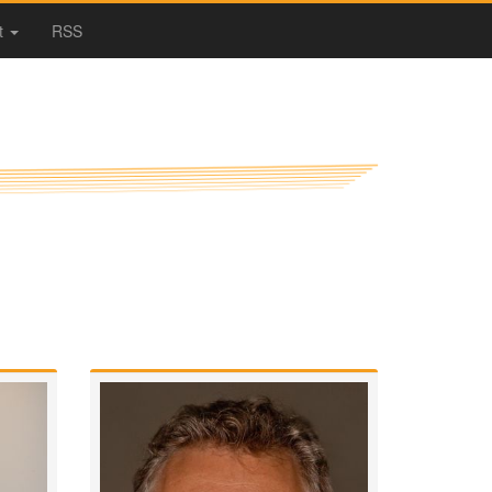
t
RSS