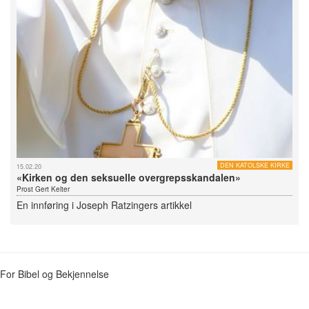
DEN KATOLSKE KIRKE
15.02.20
«Kirken og den seksuelle overgrepsskandalen»
Prost Gert Kelter
En innføring i Joseph Ratzingers artikkel
For Bibel og Bekjennelse