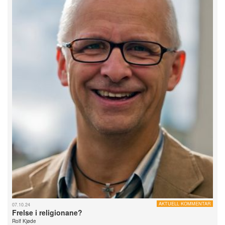
AKTUELL KOMMENTAR
07.10.24
Frelse i religionane?
Rolf Kjøde