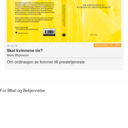
BOKANMELDELSER
16.12.19
Skal kvinnene tie?
Maria Birgersson
Om ordinasjon av kvinner till prestetjeneste
For Bibel og Bekjennelse