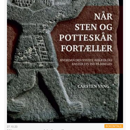
BOKOMTALE
27.10.23