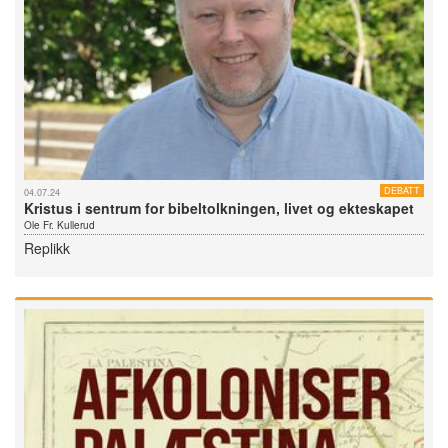
DEBATT
04.07.24
Kristus i sentrum for bibeltolkningen, livet og ekteskapet
Ole Fr. Kullerud
Replikk