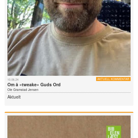
AKTUELL KOMMENTAR
10.06.24
Om å «tweake» Guds Ord
Ole Gramstad Jensen
Aktuelt