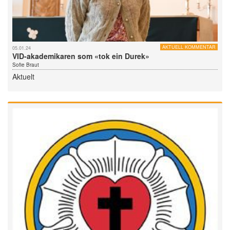
AKTUELL KOMMENTAR
05.01.24
VID-akademikaren som «tok ein Durek»
Sofie Braut
Aktuelt