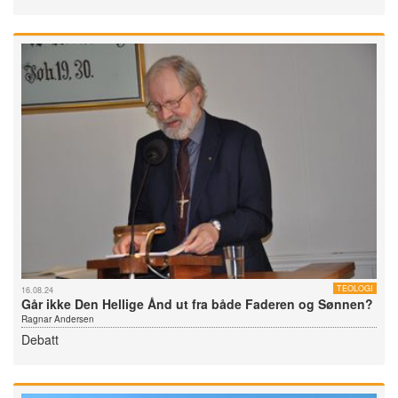
TEOLOGI
16.08.24
Går ikke Den Hellige Ånd ut fra både Faderen og Sønnen?
Ragnar Andersen
Debatt