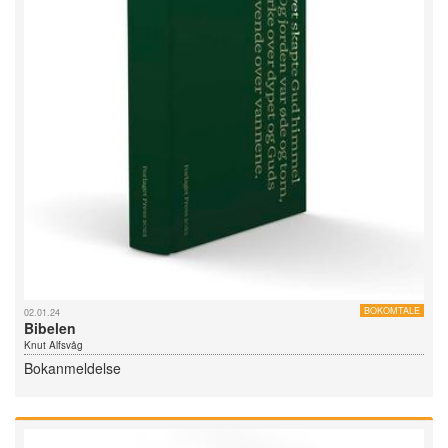
BOKOMTALE
02.01.24
Bibelen
Knut Alfsvåg
Bokanmeldelse