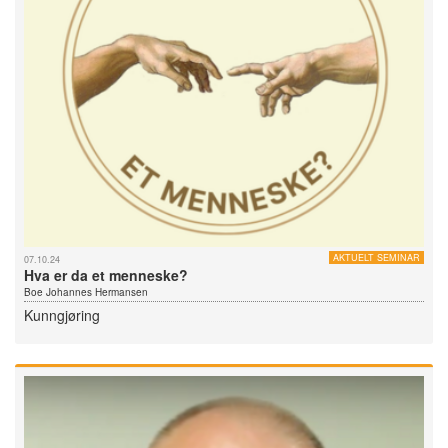
AKTUELT SEMINAR
07.10.24
Hva er da et menneske?
Boe Johannes Hermansen
Kunngjøring