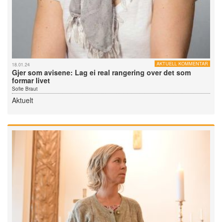
AKTUELL KOMMENTAR
18.01.24
Gjer som avisene: Lag ei real rangering over det som
formar livet
Sofie Braut
Aktuelt