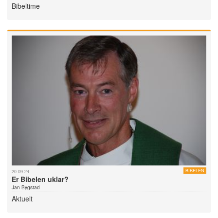
Bibeltime
BIBELEN
20.09.24
Er Bibelen uklar?
Jan Bygstad
Aktuelt