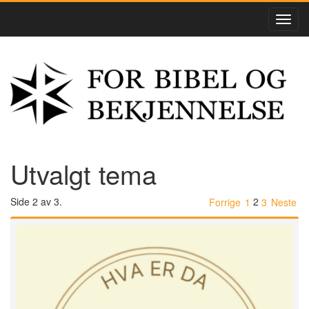
Utvalgt tema
Side 2 av 3.
2
Forrige
1
3
Neste