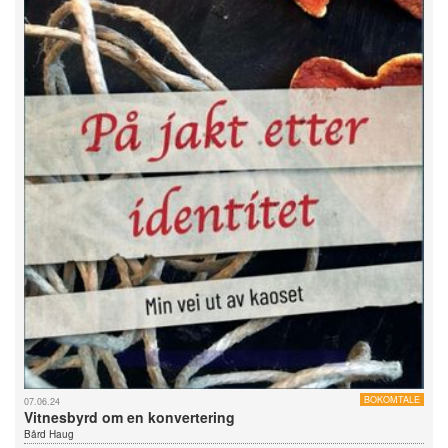
BOKOMTALE
07.06.24
Vitnesbyrd om en konvertering
Bård Haug