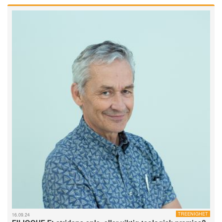
TREENIGHET
16.09.24