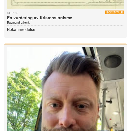
BOKOMTALE
04.07.24
En vurdering av Kristensionisme
Raymond Lillevik
Bokanmeldelse