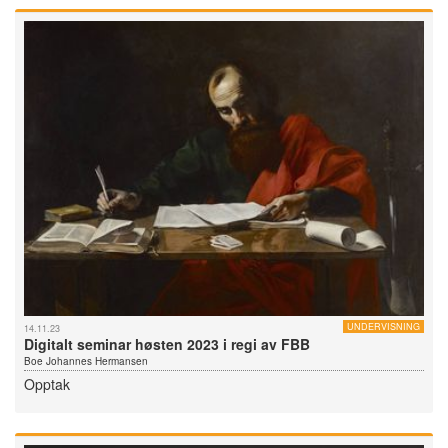
UNDERVISNING
14.11.23
Digitalt seminar høsten 2023 i regi av FBB
Boe Johannes Hermansen
Opptak