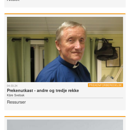
PREKENFORBEREDELSE
04.03.24
Prekenutkast - andre og tredje rekke
Kåre Svebak
Ressurser