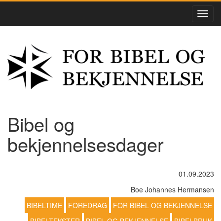
Bibel og
bekjennelsesdager
01.09.2023
Boe Johannes Hermansen
BIBELTIME
FOREDRAG
FOR BIBEL OG BEKJENNELSE