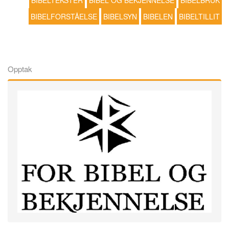
BIBELTEKSTER
BIBEL OG BEKJENNELSE
BIBELBRUK
BIBELFORSTÅELSE
BIBELSYN
BIBELEN
BIBELTILLIT
Opptak