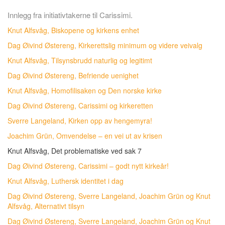
Innlegg fra initiativtakerne til Carissimi.
Knut Alfsvåg, Biskopene og kirkens enhet
Dag Øivind Østereng, Kirkerettslig minimum og videre veivalg
Knut Alfsvåg, Tilsynsbrudd naturlig og legitimt
Dag Øivind Østereng, Befriende uenighet
Knut Alfsvåg, Homofilisaken og Den norske kirke
Dag Øivind Østereng, Carissimi og kirkeretten
Sverre Langeland, Kirken opp av hengemyra!
Joachim Grün, Omvendelse – en vei ut av krisen
Knut Alfsvåg, Det problematiske ved sak 7
Dag Øivind Østereng, Carissimi – godt nytt kirkeår!
Knut Alfsvåg, Luthersk identitet i dag
Dag Øivind Østereng, Sverre Langeland, Joachim Grün og Knut
Alfsvåg, Alternativt tilsyn
Dag Øivind Østereng, Sverre Langeland, Joachim Grün og Knut