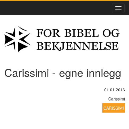
Carissimi - egne innlegg
01.01.2016
Carissimi
CARISSIMI