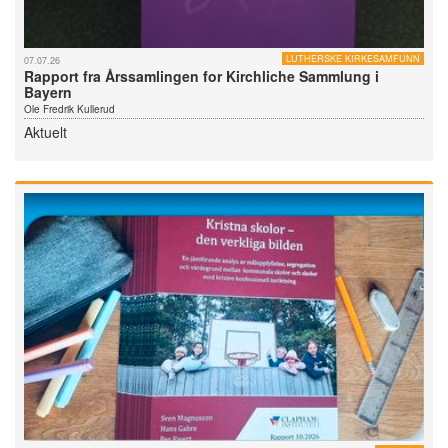
LUTHERSKE KIRKESAMFUNN
07.07.26
Rapport fra Årssamlingen for Kirchliche Sammlung i
Bayern
Ole Fredrik Kullerud
Aktuelt