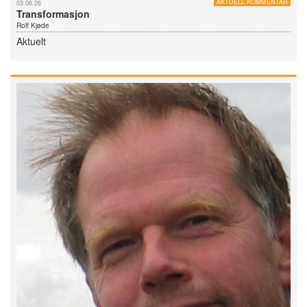
AKTUELL KOMMENTAR
03.06.26
Transformasjon
Rolf Kjøde
Aktuelt