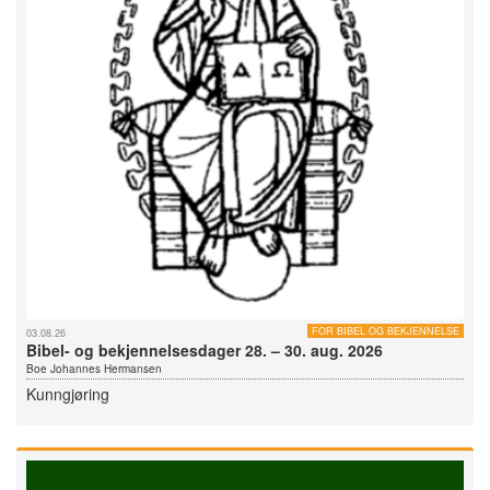
FOR BIBEL OG BEKJENNELSE
03.08.26
Bibel- og bekjennelsesdager 28. – 30. aug. 2026
Boe Johannes Hermansen
Kunngjøring