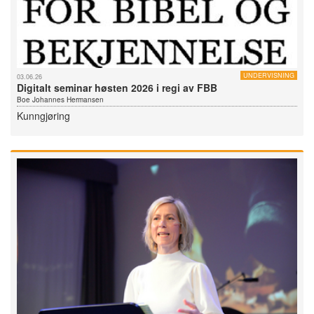
UNDERVISNING
03.06.26
Digitalt seminar høsten 2026 i regi av FBB
Boe Johannes Hermansen
Kunngjøring