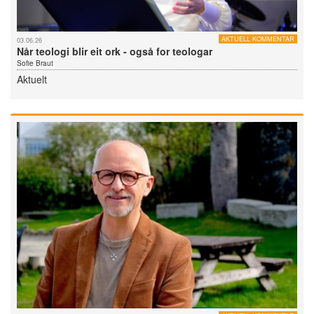
AKTUELL KOMMENTAR
03.06.26
Når teologi blir eit ork - også for teologar
Sofie Braut
Aktuelt