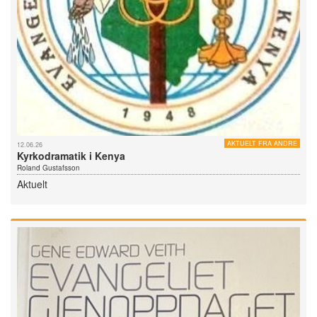
AKTUELT FRA ANDRE
12.06.26
Kyrkodramatik i Kenya
Roland Gustafsson
Aktuelt