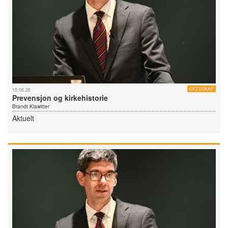
EKTESKAP
15.06.26
Prevensjon og kirkehistorie
Brandt Klawitter
Aktuelt