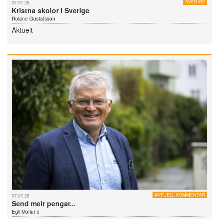
SVERIGE
07.07.26
Kristna skolor i Sverige
Roland Gustafsson
Aktuelt
AKTUELL KOMMENTAR
07.07.26
Send meir pengar...
Egil Morland