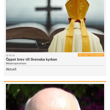
AKTUELT FRA ANDRE
29.06.26
Öppet brev till Svenska kyrkan
Missionsprovinsen
Aktuelt