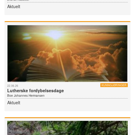
Aktuelt
KUNNGJØRINGER
22.06.26
Lutherske fordybelsesdage
Boe Johannes Hermansen
Aktuelt