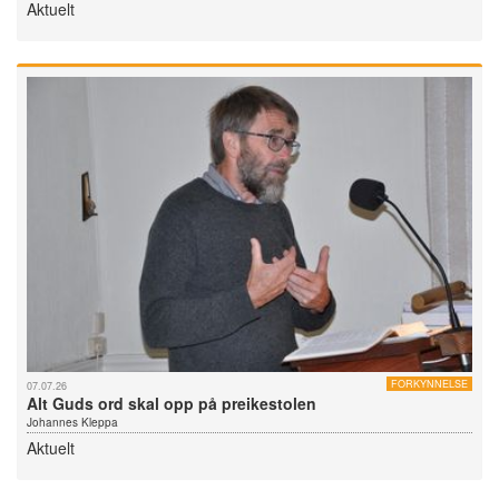
Aktuelt
FORKYNNELSE
07.07.26
Alt Guds ord skal opp på preikestolen
Johannes Kleppa
Aktuelt