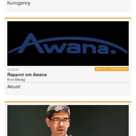
Kunngjøring
AKTUELL KOMMENTAR
15.06.26
Rapport om Awana
Knut Alfsvåg
Aktuelt