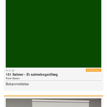
BOKOMTALE
07.07.26
151 Salmer - Et salmebogstillæg
Peter Nissen
Bokanmeldelse