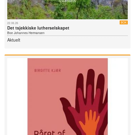
BOK
22.06.26
Det tsjekkiske lutherselskapet
Boe Johannes Hermansen
Aktuelt