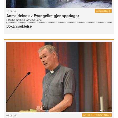
BOKOMTALE
10.06.26
Anmeldelse av Evangeliet gjenoppdaget
Eirik-Kornelius Garnes-Lunde
Bokanmeldelse
AKTUELL KOMMENTAR
09.06.26