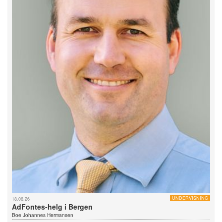
UNDERVISNING
18.06.26
AdFontes-helg i Bergen
Boe Johannes Hermansen