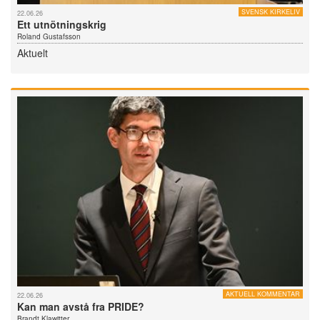
SVENSK KIRKELIV
22.06.26
Ett utnötningskrig
Roland Gustafsson
Aktuelt
AKTUELL KOMMENTAR
22.06.26
Kan man avstå fra PRIDE?
Brandt Klawitter