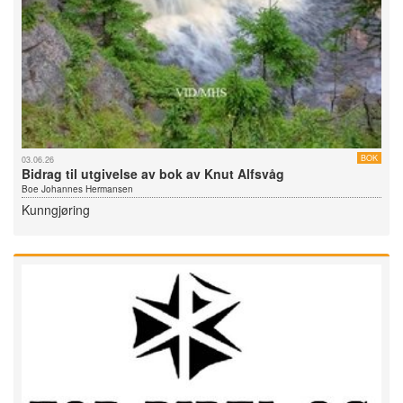
BOK
03.06.26
Bidrag til utgivelse av bok av Knut Alfsvåg
Boe Johannes Hermansen
Kunngjøring