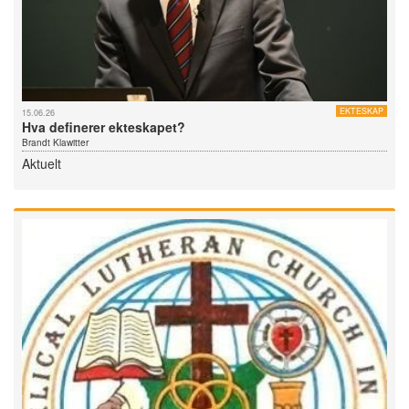
EKTESKAP
15.06.26
Hva definerer ekteskapet?
Brandt Klawitter
Aktuelt